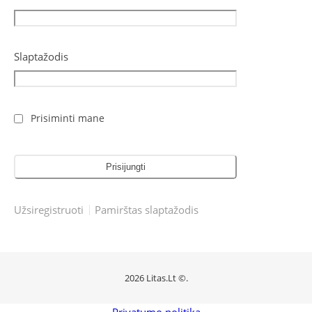
Slaptažodis
Prisiminti mane
Užsiregistruoti
Pamirštas slaptažodis
2026 Litas.Lt ©.