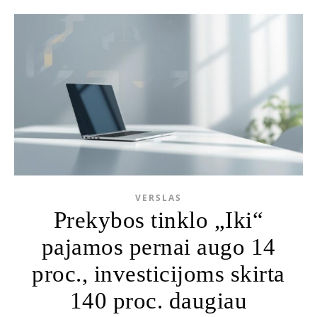
VERSLAS
Prekybos tinklo „Iki“
pajamos pernai augo 14
proc., investicijoms skirta
140 proc. daugiau