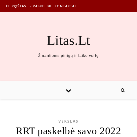
EL.P@ŠTAS
» PASKELBK
KONTAKTAI
Litas.Lt
Žinantiems pinigų ir laiko vertę
VERSLAS
RRT paskelbė savo 2022