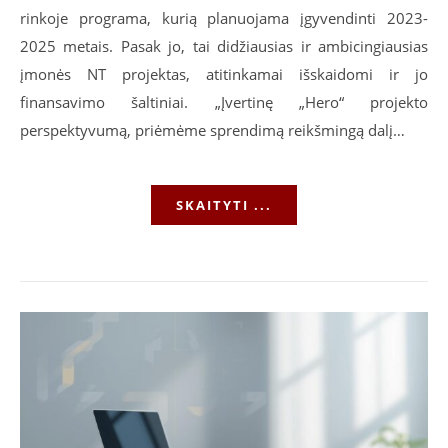
rinkoje programa, kurią planuojama įgyvendinti 2023-
2025 metais. Pasak jo, tai didžiausias ir ambicingiausias
įmonės NT projektas, atitinkamai išskaidomi ir jo
finansavimo šaltiniai. „Įvertinę „Hero“ projekto
perspektyvumą, priėmėme sprendimą reikšmingą dalį…
SKAITYTI ...