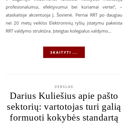
profesionalumui, efektyvumui bei kuriamai vertei“, –
ataskaitoje akcentuoja J. Šovienė. Pernai RRT po daugiau
nei 20 metų veiklos Elektroninių ryšių įstatymu pakeista
RRT valdymo struktūra. Įsteigtas kolegialus valdymo…
SKAITYTI ...
VERSLAS
Darius Kuliešius apie pašto
sektorių: vartotojas turi galią
formuoti kokybės standartą