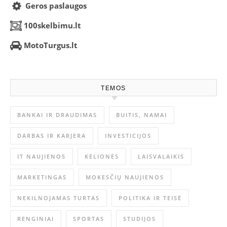
Geros paslaugos
100skelbimu.lt
MotoTurgus.lt
TEMOS
BANKAI IR DRAUDIMAS
BUITIS, NAMAI
DARBAS IR KARJERA
INVESTICIJOS
IT NAUJIENOS
KELIONĖS
LAISVALAIKIS
MARKETINGAS
MOKESČIŲ NAUJIENOS
NEKILNOJAMAS TURTAS
POLITIKA IR TEISĖ
RENGINIAI
SPORTAS
STUDIJOS