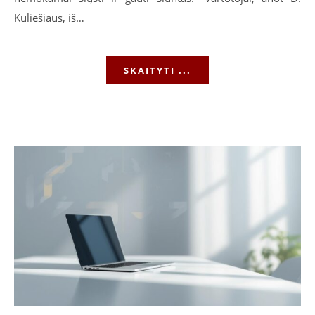
Kuliešiaus, iš…
SKAITYTI ...