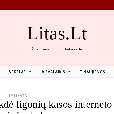
Litas.Lt
Žinantiems pinigų ir laiko vertę
VERSLAS
LAISVALAIKIS
IT NAUJIENOS
SVEIKATA
kdė ligonių kasos interneto