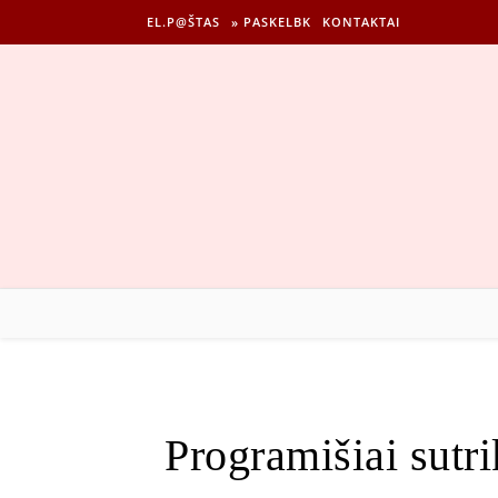
EL.P@ŠTAS
» PASKELBK
KONTAKTAI
Programišiai sutri