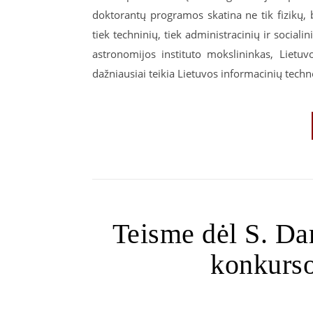
doktorantų programos skatina ne tik fizikų, b
tiek techninių, tiek administracinių ir socialin
astronomijos instituto mokslininkas, Lietu
dažniausiai teikia Lietuvos informacinių techn
Teisme dėl S. Dar
konkurso