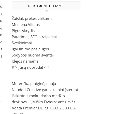
ių
REKOMENDUOJAME
us
Žaislai, prekės vaikams
no
Mediena Vilnius
ią
Pigus skrydis
no
Patarimai, SEO straipsniai
sa
Sveikinimai
us
igarsinimo paslaugos
Sodybos nuoma šventei
us
Idėjos namams
# >
Jūsų nuoroda!
< #
Moteriška piniginė, nauja
Naudoti Creative garsiakalbiai (stereo)
Išskirtinis rankų darbo medžio
drožinys – „Miško Dvasia“ ant žievės
Adata Premier DDR3 1333 2GB PC3-