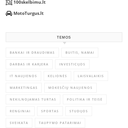
100skelbimu.lt
MotoTurgus.lt
TEMOS
BANKAI IR DRAUDIMAS
BUITIS, NAMAI
DARBAS IR KARJERA
INVESTICIJOS
IT NAUJIENOS
KELIONĖS
LAISVALAIKIS
MARKETINGAS
MOKESČIŲ NAUJIENOS
NEKILNOJAMAS TURTAS
POLITIKA IR TEISĖ
RENGINIAI
SPORTAS
STUDIJOS
SVEIKATA
TAUPYMO PATARIMAI