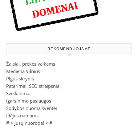
REKOMENDUOJAME
Žaislai, prekės vaikams
Mediena Vilnius
Pigus skrydis
Patarimai, SEO straipsniai
Sveikinimai
igarsinimo paslaugos
Sodybos nuoma šventei
Idėjos namams
# >
Jūsų nuoroda!
< #