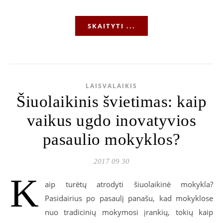
SKAITYTI ...
LAISVALAIKIS
Šiuolaikinis švietimas: kaip
vaikus ugdo inovatyvios
pasaulio mokyklos?
2017 09 30
K
aip turėtų atrodyti šiuolaikinė mokykla?
Pasidairius po pasaulį panašu, kad mokyklose
nuo tradicinių mokymosi įrankių, tokių kaip